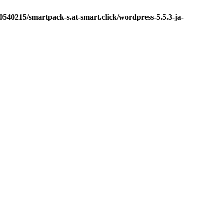
0540215/smartpack-s.at-smart.click/wordpress-5.5.3-ja-